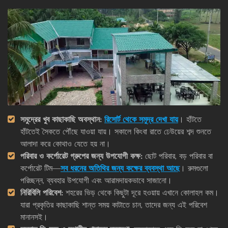
সমুদ্রের খুব কাছাকাছি অবস্থান:
রিসোর্ট থেকে সমুদ্র দেখা যায়
। হাঁটতে
হাঁটতেই সৈকতে পৌঁছে যাওয়া যায়। সকালে কিংবা রাতে ঢেউয়ের শব্দ শুনতে
আলাদা করে কোথাও যেতে হয় না।
পরিবার ও কর্পোরেট গ্রুপের জন্য উপযোগী কক্ষ:
ছোট পরিবার, বড় পরিবার বা
কর্পোরেট টিম—
সব ধরনের অতিথির জন্য কক্ষের ব্যবস্থা আছে
। রুমগুলো
পরিচ্ছন্ন, ব্যবহার উপযোগী এবং আরামদায়কভাবে সাজানো।
নিরিবিলি পরিবেশ:
শহরের ভিড় থেকে কিছুটা দূরে হওয়ায় এখানে কোলাহল কম।
যারা প্রকৃতির কাছাকাছি শান্ত সময় কাটাতে চান, তাদের জন্য এই পরিবেশ
মানানসই।