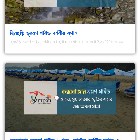
হিমছড়ি ভ্রমণ গাইড দর্শনীয় স্থান
হিমছড়ি ভ্রমণ গাইড দর্শনীয় স্থান,থাকা ও খাওয়ার ব্যবস্থা ইত্যাদি বিস্তারিত