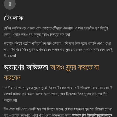
৪
টেকনাফ
মেরিন ড্রাইভ ধরে একদম শেষ প্রান্তে পৌঁছালে টেকনাফ। এখানে প্রকৃতির রূপ কিছুটা
ভিন্ন। পাহাড় আরও ঘন, সমুদ্র আরও বিস্তৃত মনে হয়।
অনেকে “জিরো পয়েন্ট” পর্যন্ত গিয়ে ছবি তোলেন। পরিষ্কার দিনে দূরের পাহাড়ি রেখাও দেখা
যায়। টেকনাফে গিয়ে বুঝবেন, শহরের কোলাহল কত দূরে রয়ে গেছে। এখানে সময় যেন একটু
ধীরে চলে।
ভ্রমণের অভিজ্ঞতা
আরও সুন্দর করতে যা
করবেন
দর্শনীয় স্থানগুলো ঘুরতে ঘুরতে পুরো দিন কেটে যেতে পারে। তাই পরিকল্পনা করে বের হওয়াই
ভালো। সকালে শুরু করলে আলো ভালো পাবেন, আর বিকেলের দিকে সূর্যাস্তের দৃশ্য মিস
করবেন না।
দিন শেষে যদি এমন একটি জায়গায় ফিরতে পারেন, যেখানে সমুদ্রের শব্দ শুনে বিশ্রাম নেওয়া
যায়—তাহলে ভ্রমণটি পূর্ণতা পায়। সেই অভিজ্ঞতার জন্য
সাম্পান বিচ রিসোর্ট অ্যান্ড ক্যাফে