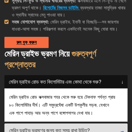
সুস্বাদু সি-ফুড ও স্থানীয় খাবারের ব্যবস্থা:
কক্সবাজারে এসে সি-ফুড না খেলে
ভ্রমণ অপূর্ণ থাকে।
রিসোর্টের নিজস্ব ডাইনিং
ব্যবস্থায় তাজা সামুদ্রিক খাবার
ও স্থানীয় স্বাদের মেনু পাওয়া যায়।
সহজ যোগাযোগ ব্যবস্থা:
মেরিন ড্রাইভ, ইনানী বা হিমছড়ি—সব জায়গায়
যাওয়া-আসা সহজ। পরিকল্পনা করলে একদিনেই অনেক কিছু ঘোরা যায়।
রুম বুক করুন
মেরিন ড্রাইভ ভ্রমণ নিয়ে
গুরুত্বপূর্ণ
প্রশ্নোত্তর
মেরিন ড্রাইভ রোড কত কিলোমিটার এবং কোথা থেকে শুরু?
মেরিন ড্রাইভ রোড কক্সবাজার শহর থেকে শুরু হয়ে টেকনাফ পর্যন্ত প্রায়
৮০ কিলোমিটার দীর্ঘ। এটি সমুদ্রঘেঁষা একটি উপকূলীয় সড়ক, যেখানে
এক পাশে পাহাড় আর অন্য পাশে বঙ্গোপসাগর দেখা যায়।
মেরিন ড্রাইভ ভ্রমণের জন্য কত সময় রাখা উচিত?