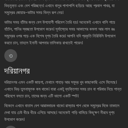
ভিড়যুক্ত এবং বেশ পরিচ্ছন্ন। এখানে বালুর পাশাপাশি ছড়িয়ে আছে প্রবাল পাথর, যা
সমুদ্রের জোয়ার-ভাটার সময় ভিন্ন রূপ নেয়।
ভাটার সময় হাঁটার জন্য বেশ উপযোগী পরিবেশ তৈরি হয়। অনেকেই এখানে খালি পায়ে
হাঁটেন, পানির স্বচ্ছতা উপভোগ করেন। সূর্যাস্তের সময় আকাশের কমলা আর লাল রঙ
সমুদ্রের ওপর পড়ে এক বিশেষ দৃশ্য তৈরি করে। আপনি যদি প্রকৃতি নিরিবিলি উপভোগ
করতে চান, তাহলে ইনানী আপনার তালিকায় রাখতেই পারেন।
৩
দরিয়ানগর
দরিয়ানগর এমন একটি জায়গা, যেখানে পাহাড় আর সমুদ্র খুব কাছাকাছি এসে মিলেছে।
এখানে ভিড় তুলনামূলক কম থাকে। যারা একটু ব্যক্তিগত সময় চান বা পরিবার নিয়ে শান্ত
পরিবেশে বসতে চান, তাদের জন্য এটি ভালো একটি স্পট।
বিকেলে এখানে বাতাস বেশ আরামদায়ক থাকে। রাস্তার পাশ থেকে সমুদ্রের দিকে তাকালে
দেখা যায় ঢেউ ধীরে ধীরে এগিয়ে আসছে। অনেকেই গাড়ি থামিয়ে কিছুক্ষণ নীরবে দৃশ্য
উপভোগ করেন।