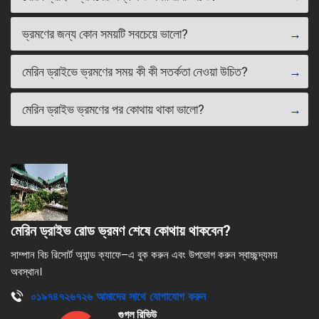
ভ্রমণের জন্য কোন সময়টি সবচেয়ে ভালো?
মেরিন ড্রাইভে ভ্রমণের সময় কী কী সতর্কতা নেওয়া উচিত?
মেরিন ড্রাইভ ভ্রমণের পর কোথায় থাকা ভালো?
মেরিন ড্রাইভ রোড ভ্রমণ শেষে কোথায় থাকবেন?
সাম্পান বিচ রিসোর্ট অ্যান্ড ক্যাফে–এ বুক করুন এবং উপভোগ করুন স্বাচ্ছন্দ্যময়
অবস্থান।
০১৯৭৪৭২৬৭২৬
আমাদের সাথে যোগাযোগ করুন
গুগল রিভিউ