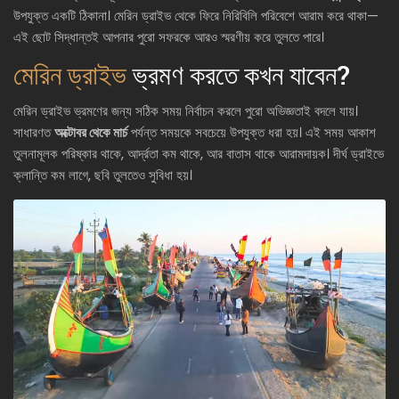
উপযুক্ত একটি ঠিকানা। মেরিন ড্রাইভ থেকে ফিরে নিরিবিলি পরিবেশে আরাম করে থাকা—
এই ছোট সিদ্ধান্তই আপনার পুরো সফরকে আরও স্মরণীয় করে তুলতে পারে।
মেরিন ড্রাইভ
ভ্রমণ করতে কখন যাবেন?
মেরিন ড্রাইভ ভ্রমণের জন্য সঠিক সময় নির্বাচন করলে পুরো অভিজ্ঞতাই বদলে যায়।
সাধারণত
অক্টোবর থেকে মার্চ
পর্যন্ত সময়কে সবচেয়ে উপযুক্ত ধরা হয়। এই সময় আকাশ
তুলনামূলক পরিষ্কার থাকে, আর্দ্রতা কম থাকে, আর বাতাস থাকে আরামদায়ক। দীর্ঘ ড্রাইভে
ক্লান্তি কম লাগে, ছবি তুলতেও সুবিধা হয়।