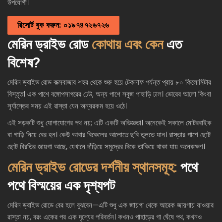
উপযোগী।
রিসোর্ট বুক করুন: ০১৯৭৪৭২৬৭২৬
মেরিন ড্রাইভ রোড
কোথায় এবং কেন
এত
বিশেষ?
মেরিন ড্রাইভ রোড কক্সবাজার শহর থেকে শুরু হয়ে টেকনাফ পর্যন্ত প্রায় ৮০ কিলোমিটার
বিস্তৃত। এক পাশে বঙ্গোপসাগরের ঢেউ, অন্য পাশে সবুজ পাহাড়ি ঢাল। ভোরের আলো কিংবা
সূর্যাস্তের সময় এই রাস্তা যেন অন্যরকম হয়ে ওঠে।
এই সড়কটি শুধু যোগাযোগের পথ নয়; এটি একটি অভিজ্ঞতা। অনেকেই সকালে মোটরবাইক
বা গাড়ি নিয়ে বের হন। কেউ আবার বিকেলের আলোতে ছবি তুলতে যান। রাস্তার পাশে ছোট
ছোট বিরতির জায়গা আছে, যেখানে দাঁড়িয়ে সমুদ্রের দিকে তাকিয়ে থাকা যায় অনেকক্ষণ।
মেরিন ড্রাইভ রোডের দর্শনীয় স্থানসমূহ:
পথে
পথে বিস্ময়ের এক দৃশ্যপট
মেরিন ড্রাইভ রোডে বের হলে বুঝবেন—এটি শুধু এক জায়গা থেকে আরেক জায়গায় যাওয়ার
রাস্তা নয়, বরং একের পর এক দৃশ্যের পরিবর্তন। কখনও পাহাড়ের গা ঘেঁষে পথ, কখনও