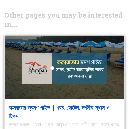
Other pages you may be interested
in...
কক্সবাজার ভ্রমণ গাইড | খরচ, হোটেল, দর্শনীয় স্থান ও
টিপস
কক্সবাজার ভ্রমণ গাইড। এই ব্লগে জানুন সেরা সময়, দর্শনীয় স্থান, হোটেল, খাবার,