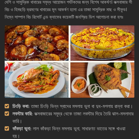
দেশি ও সামুদ্রিক খাবারের সমৃদ্ধ আয়োজন পর্যটকদের জন্য বিশেষ আকর্ষণ। কক্সবাজার সী
বিচ ও হিমছড়ি ভ্রমণের খাবারের মূল আকর্ষণ হলো এর তাজা সামুদ্রিক মাছ ও সীফুড।
নিম্নে সাম্পান বিচ রিসোর্ট এন্ড ক্যাফের কয়েকটি জনপ্রিয় ডিশ আলোচনা করা হলঃ
চিংড়ি কষা:
তাজা চিংড়ি ভিন্ন স্বাদের মসলায় ভুনা বা দুধ-মশলায় রান্না করা।
লবস্টার কারি:
কক্সবাজারের সমুদ্র থেকে তাজা লবস্টার দিয়ে তৈরি ঝাল-মসলাদার
কারি।
কাঁকড়া ভুনা:
লাল কাঁকড়া ভিন্ন মসলায় ভুনা, সাধারণত ভাতের সঙ্গে খাওয়া
হয়।