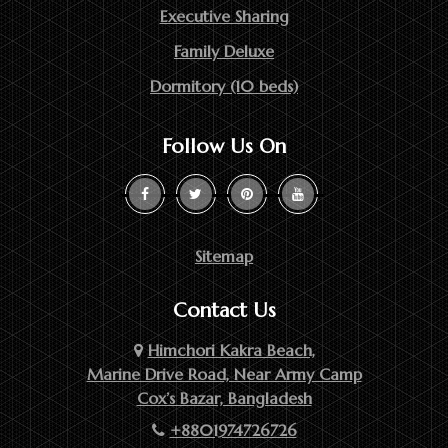
Executive Sharing
Family Deluxe
Dormitory (10 beds)
Follow Us On
Sitemap
Contact Us
Himchori Kakra Beach,
Marine Drive Road, Near Army Camp
Cox’s Bazar, Bangladesh
+8801974726726