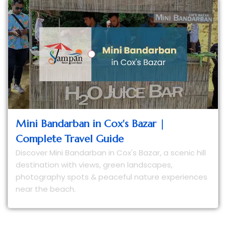
Mini Bandarban in Cox's Bazar |
Complete Travel Guide
Discover Mini Bandarban in Cox's Bazar, a scenic hill
destination with views, green landscapes,
photography spots & peaceful nature experiences
near the beach.