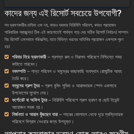
কাদের জন্য এই রিসোর্ট সবচেয়ে উপযোগী?
সব ভ্রমণকারীর চাহিদা এক নয়, কারও দরকার নিরিবিলি পরিবেশ, কারও প্রয়োজন
পারিবারিক স্বাচ্ছন্দ্য। ঠিক এই জায়গাতেই পার্থক্য গড়ে দেয় সঠিক রিসোর্ট নির্বাচন। সাম্পান
বিচ রিসোর্ট এমনভাবে পরিকল্পিত, যাতে বিভিন্ন ধরনের অতিথির প্রয়োজন একসঙ্গে পূরণ
হয়।
পরিবার নিয়ে ভ্রমণকারী –
প্রশস্ত রুম ও নিরাপদ পরিবেশে নিশ্চিন্তে সময়
কাটাতে পারবেন।
নবদম্পতি –
শান্ত পরিবেশ ও সমুদ্রের কাছাকাছি অবস্থান রোমান্টিক আবহ
তৈরি করে।
বন্ধুদের গ্রুপ ট্যুর –
গ্রুপ বুকিং সুবিধা ও আরামদায়ক স্পেস একসাথে
উপভোগের সুযোগ দেয়।
কর্পোরেট বা অফিস ট্যুর –
নিরিবিলি পরিবেশে গ্রুপ ভ্রমণ বা ছোট ইভেন্ট
আয়োজন সহজ হয়।
নির্জনতা ও আরাম খুঁজছেন যারা –
শহরের কোলাহল থেকে দূরে স্বস্তিদায়ক
পরিবেশে বিশ্রাম নেওয়ার জন্য উপযুক্ত।
আপনার কক্সবাজার ভ্রমণ হোক আরও স্মরণীয়