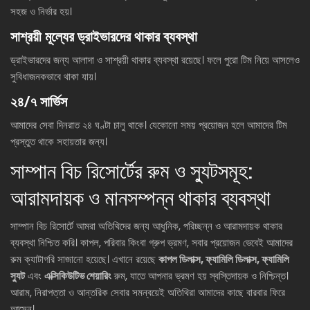
সহজ ও নির্ভার হয়।
সাশ্রয়ী মূল্যের ড্রাইভারদের থাকার ব্যবস্থা
ড্রাইভারদের জন্য আলাদা ও সাশ্রয়ী থাকার ব্যবস্থা রয়েছে। ফলে পুরো টিম নিয়ে আসলেও
সুবিধাজনকভাবে থাকা যায়।
২৪/৭ সার্ভিস
আমাদের সেবা দিনরাত ২৪ ঘণ্টা চালু থাকে। যেকোনো সময় প্রয়োজন হলে আমাদের টিম
প্রস্তুত থাকে সহায়তার জন্য।
সাম্পান বিচ রিসোর্টের রুম ও স্যুটসমূহ:
আরামদায়ক ও মানসম্পন্ন থাকার ব্যবস্থা
সাম্পান বিচ রিসোর্টে আমরা অতিথিদের জন্য আধুনিক, পরিচ্ছন্ন ও আরামদায়ক থাকার
ব্যবস্থা নিশ্চিত করি। কাপল, পরিবার কিংবা গ্রুপ ভ্রমণ, সবার প্রয়োজন ভেবেই আমাদের
রুম ক্যাটাগরি সাজানো হয়েছে। এখানে রয়েছে
কাপল ডিলাক্স, ফ্যামিলি ডিলাক্স, ফ্যামিলি
স্যুট
এবং
এক্সিকিউটিভ শেয়ারিং
রুম, যাতে আপনার ভ্রমণ হয় স্বস্তিদায়ক ও নিশ্চিন্ত।
আরাম, নিরাপত্তা ও আন্তরিক সেবার সমন্বয়েই অতিথিরা আমাদের কাছে বারবার ফিরে
আসেন।