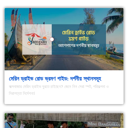
মেরিন ড্রাইভ রোড ভ্রমণ গাইড: দর্শনীয় স্থানসমূহ
কক্সবাজার মেরিন ড্রাইভ ঘুরতে চাইছেন? জেনে নিন সেরা স্পট, পরিকল্পনা ও
নিরাপত্তা নির্দেশনা।