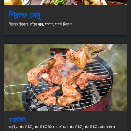
গ্রিলড মেনু
গ্রিলড চিকেন, বাটার নান, সালাদ, সফট ড্রিংক
বারবিকিউ
স্কুইড বারবিকিউ, বারবিকিউ চিকেন, কাঁকড়া বারবিকিউ, বারবিকিউ কোরাল ফিস