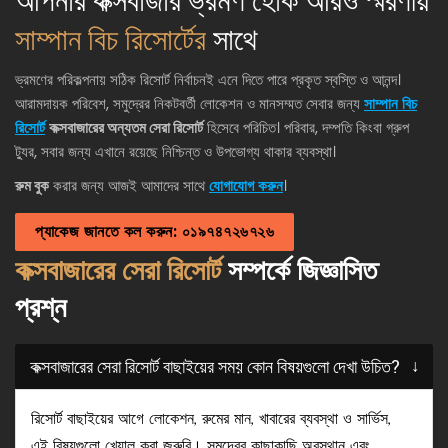
সাম্পান বিচ রিসোর্টের
সাথে
ভ্রমণের পরিকল্পনায় সঠিক রিসোর্ট নির্বাচনই এনে দিতে পারে প্রকৃত স্বস্তি ও আনন্দ।
আরামদায়ক পরিবেশ, সমুদ্রের নিকটবর্তী লোকেশন ও মানসম্মত সেবার জন্য
সাম্পান বিচ
রিসোর্ট
কক্সবাজারের অন্যতম সেরা রিসোর্ট
হিসেবে পরিচিত। পরিবার, দম্পতি কিংবা গ্রুপ
ট্যুর, সবার জন্য এখানে রয়েছে নিশ্চিন্ত ও উপভোগ্য থাকার ব্যবস্থা।
রুম বুক
করার জন্য আজই আমাদের সাথে
যোগাযোগ করুন
।
প্যাকেজ জানতে কল করুন: ০১৯৭৪৭২৬৭২৬
কক্সবাজারের সেরা রিসোর্ট
সম্পর্কে জিজ্ঞাসিত
প্রশ্ন
কক্সবাজারের সেরা রিসোর্ট বাছাইয়ের সময় কোন বিষয়গুলো দেখা উচিত?
রিসোর্ট বাছাইয়ের আগে লোকেশন, রুমের মান, খাবারের ব্যবস্থা ও সার্ভিস,
এই বিষয়গুলো খেয়াল করা জরুরি। সমুদ্রের কাছাকাছি অবস্থান এবং