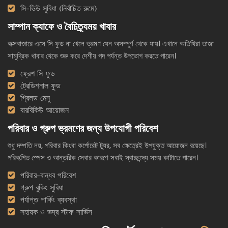
সি-ভিউ সুবিধা (নির্বাচিত রুমে)
সাম্পান ক্যাফে ও বৈচিত্র্যময় খাবার
কক্সবাজারে এসে সি ফুড না খেলে ভ্রমণ যেন অসম্পূর্ণ থেকে যায়। এখানে অতিথিরা তাজা
সামুদ্রিক খাবার থেকে শুরু করে দেশীয় পদ পর্যন্ত উপভোগ করতে পারেন।
ফ্রেশ সি ফুড
ট্রেডিশনাল ফুড
গ্রিলড মেনু
বারবিকিউ আয়োজন
পরিবার ও গ্রুপ ভ্রমণের জন্য উপযোগী পরিবেশ
শুধু দম্পতি নয়, পরিবার কিংবা কর্পোরেট ট্যুর, সব ক্ষেত্রেই উপযুক্ত আয়োজন রয়েছে।
পরিকল্পিত স্পেস ও আন্তরিক সেবার কারণে সবাই স্বাচ্ছন্দ্যে সময় কাটাতে পারেন।
পরিবার-বান্ধব পরিবেশ
গ্রুপ বুকিং সুবিধা
পর্যাপ্ত পার্কিং ব্যবস্থা
সহায়ক ও ভদ্র স্টাফ সার্ভিস