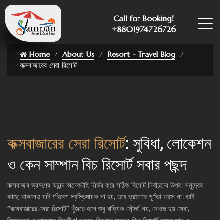
Call for Booking!
+8801974726726
Home
About Us
Resort - Travel Blog
কক্সবাজারের সেরা রিসোর্ট
কক্সবাজারের সেরা রিসোর্ট
: সুবিধা, লোকেশন
ও কেন সাম্পান বিচ রিসোর্ট সবার পছন্দ
কক্সবাজার ভ্রমণের আনন্দ অনেকটাই নির্ভর করে সঠিক রিসোর্ট নির্বাচনের উপর। সমুদ্রের
কাছে থাকলেও যদি পরিবেশ স্বস্তিদায়ক না হয়, তবে ভ্রমণের পূর্ণতা আসে না। তাই
“কক্সবাজারের সেরা রিসোর্ট” খুঁজতে হলে শুধু বাহ্যিক সৌন্দর্য নয়, দেখতে হয় সেবা,