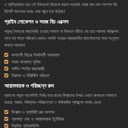
ও স্বস্তিদায়ক হয়। এই দিকগুলো বিবেচনা করলে সহজেই বোঝা যায় কেন সাম্পান বিচ
রিসোর্ট অনেকের কাছে সেরা পছন্দ হয়ে উঠেছে।
প্রাইম লোকেশন ও সহজ বিচ এক্সেস
সমুদ্র সৈকতের কাছাকাছি হওয়ায় সকালে বা বিকেলে হাঁটতে বের হতে আলাদা পরিকল্পনা
লাগে না। শান্ত পরিবেশে থেকেও আপনি শহরের প্রয়োজনীয় জায়গাগুলোর সাথে সংযুক্ত
থাকতে পারবেন।
কলাতলী বিচের নিকটবর্তী অবস্থান
সহজ যানবাহন সুবিধা
পর্যটন স্পটের কাছাকাছি
নিরাপদ ও নিরিবিলি পরিবেশ
আরামদায়ক ও পরিচ্ছন্ন রুম
ভ্রমণের আনন্দ অনেকটাই নির্ভর করে রাতের বিশ্রামের উপর। এখানে রুমগুলো সাজানো
হয়েছে আরাম, পরিস্কার-পরিচ্ছন্নতা ও পারিবারিক স্বাচ্ছন্দ্য মাথায় রেখে।
ডিলাক্স ও ফ্যামিলি রুম অপশন
প্রশস্ত বেড ও আরামদায়ক ইন্টেরিয়র
নিয়মিত হাউজকিপিং