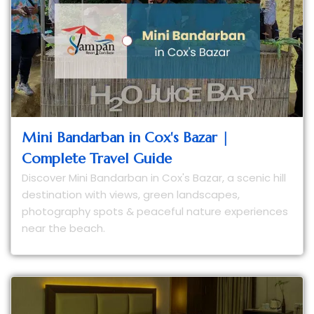
Mini Bandarban in Cox's Bazar |
Complete Travel Guide
Discover Mini Bandarban in Cox's Bazar, a scenic hill
destination with views, green landscapes,
photography spots & peaceful nature experiences
near the beach.