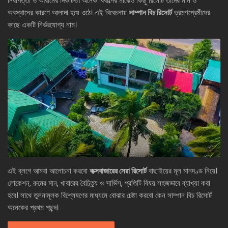
নিরাপত্তা ও আরামের দিকটিও। অনেক বিকল্পের মাঝেও কিছু রিসোর্ট তাদের মান ও
অবস্থানের কারণে আলাদা হয়ে ওঠে। এই বিবেচনায়
সাম্পান বিচ রিসোর্ট
ভ্রমণপ্রেমীদের
কাছে একটি নির্ভরযোগ্য নাম।
এই ব্লগে আমরা আলোচনা করবো
কক্সবাজারের সেরা রিসোর্ট
বাছাইয়ের মূল মানদণ্ড নিয়ে।
লোকেশন, রুমের মান, খাবারের বৈচিত্র্য ও সার্ভিস, প্রতিটি বিষয় সহজভাবে ব্যাখ্যা করা
হবে। সাথে তুলনামূলক বিশ্লেষণের মাধ্যমে বোঝার চেষ্টা করবো কেন সাম্পান বিচ রিসোর্ট
অনেকের প্রথম পছন্দ।