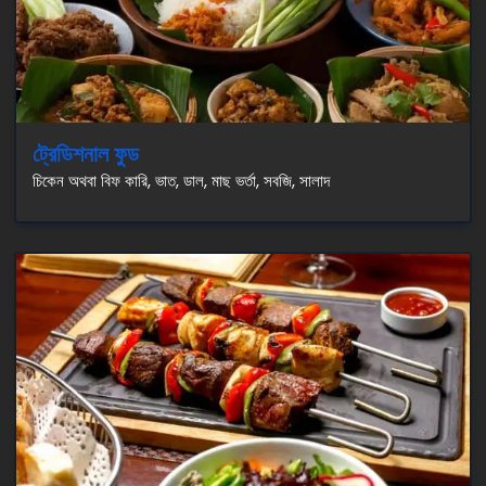
ট্রেডিশনাল ফুড
চিকেন অথবা বিফ কারি, ভাত, ডাল, মাছ ভর্তা, সবজি, সালাদ