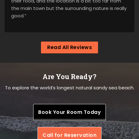
their food, and the location is a bit too far from
the main town but the surrounding nature is really
good.”
Read All Reviews
Are You Ready?
To explore the world’s longest natural sandy sea beach.
Book Your Room Today
Call for Reservation