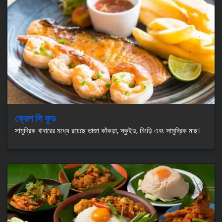
ফ্রেশ সি ফুড
সামুদ্রিক খাবারের মধ্যে রয়েছে তাজা কাঁকড়া, স্কুইড, চিংড়ি এবং সামুদ্রিক মাছ।