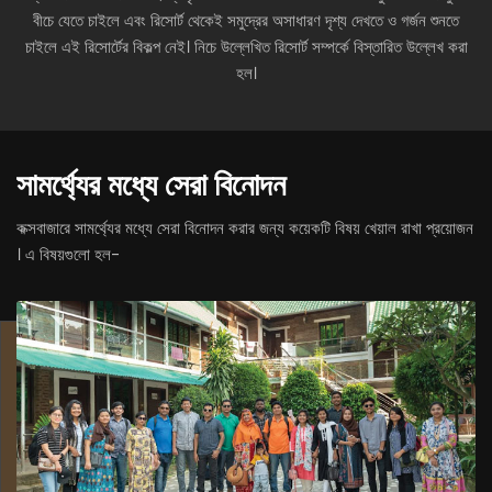
বীচে যেতে চাইলে এবং রিসোর্ট থেকেই সমুদ্রের অসাধারণ দৃশ্য দেখতে ও গর্জন শুনতে
চাইলে এই রিসোর্টের বিকল্প নেই। নিচে উল্লেখিত রিসোর্ট সম্পর্কে বিস্তারিত উল্লেখ করা
হল।
সামর্থ্যের মধ্যে সেরা বিনোদন
কক্সবাজারে সামর্থ্যের মধ্যে সেরা বিনোদন করার জন্য কয়েকটি বিষয় খেয়াল রাখা প্রয়োজন
। এ বিষয়গুলো হল-