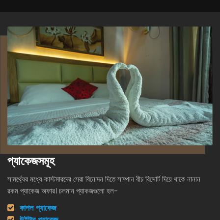
প্যাকেজসমূহ
সামর্থ্যের মধ্যে কাস্টমারদের সেরা বিনোদন দিতে সাম্পান বীচ রিসোর্ট দিয়ে থাকে নানান
রকম প্যাকেজ অফার। চলমান প্যাকজগুলো হল-
কাপল প্যাকেজ
উইন্টার প্যাকেজ