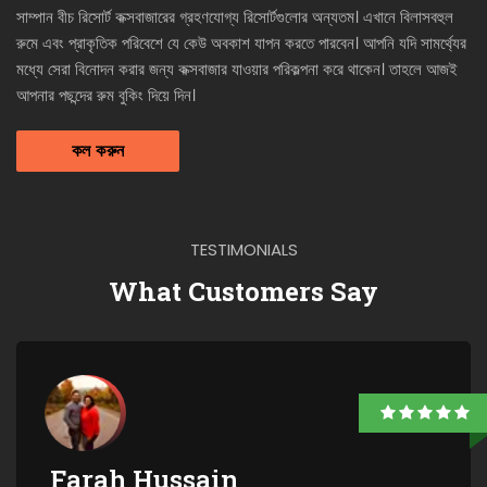
সাম্পান বীচ রিসোর্ট কক্সবাজারের গ্রহণযোগ্য রিসোর্টগুলোর অন্যতম। এখানে বিলাসবহুল
রুমে এবং প্রাকৃতিক পরিবেশে যে কেউ অবকাশ যাপন করতে পারবেন। আপনি যদি সামর্থ্যের
মধ্যে সেরা বিনোদন করার জন্য কক্সবাজার যাওয়ার পরিকল্পনা করে থাকেন। তাহলে আজই
আপনার পছন্দের রুম বুকিং দিয়ে দিন।
কল করুন
TESTIMONIALS
What Customers Say
Farah Hussain