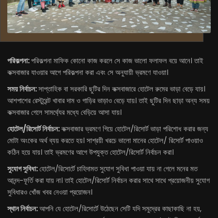
পরিকল্পনা:
পরিকল্পনা মাফিক কোনো কাজ করলে সে কাজ ভালো ফলাফল বয়ে আনে। তাই
কক্সবাজার যাওয়ার আগে পরিকল্পনা করা এবং সে অনুযায়ী ভ্রমণে যাওয়া।
সময় নির্বাচন:
সাপ্তাহিক বা সরকারি ছুটির দিন কক্সবাজারে হোটেল রুমের ভাড়া বেড়ে যায়।
আশপাশের রেস্টুরেন্ট খাবার দাম ও গাড়ির ভাড়াও বেড়ে যায়। তাই ছুটির দিন ছাড়া অন্য সময়
কক্সবাজার গেলে সামর্থ্যের মধ্যে বেড়িয়ে আসা যায়।
হোটেল/রিসোর্ট নির্বাচন:
কক্সবাজার ভ্রমণে গিয়ে হোটেল/রিসোর্ট ভাড়া পরিশোধ করার জন্য
মোটা অংকের অর্থ ব্যয় করতে হয়। সাশ্রয়ী খরচে ভালো মানের হোটেল/ রিসোর্ট পাওয়াও
কঠিন হয়ে যায়। তাই ভ্রমণের আগে উপযুক্ত হোটেল/রিসোর্ট নির্বাচন করা।
সুযোগ সুবিধা:
হোটেল/রিসোর্টে চাহিদামত সুযোগ সুবিধা পাওয়া যায় না গেলে মনের মত
আনন্দ-ফূর্তি করা যায় না। তাই হোটেল/রিসোর্ট নির্বাচন করার সাথে সাথে প্রয়োজনীয় সুযোগ
সুবিধারও খোঁজ খবর নেওয়া প্রয়োজন।
স্থান নির্বাচন:
আপনি যে হোটেল/রিসোর্টে উঠেছেন সেটি যদি সমুদ্রের কাছাকাছি না হয়,