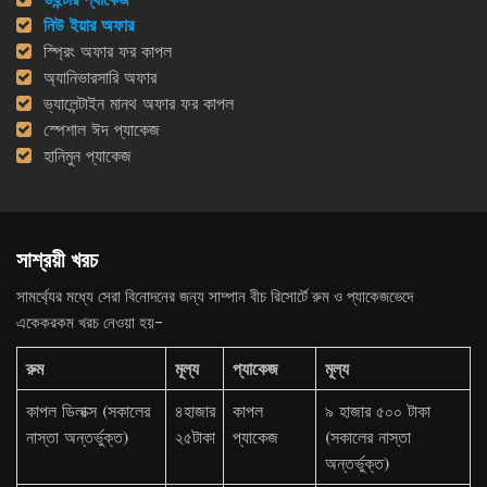
নিউ ইয়ার অফার
স্প্রিং অফার ফর কাপল
অ্যানিভারসারি অফার
ভ্যালেন্টাইন মানথ অফার ফর কাপল
স্পেশাল ঈদ প্যাকেজ
হানিমুন প্যাকেজ
সাশ্রয়ী খরচ
সামর্থ্যের মধ্যে সেরা বিনোদনের জন্য সাম্পান বীচ রিসোর্টে রুম ও প্যাকেজভেদে
একেকরকম খরচ নেওয়া হয়-
রুম
মূল্য
প্যাকেজ
মূল্য
কাপল ডিলাক্স (সকালের
৪হাজার
কাপল
৯ হাজার ৫০০ টাকা
নাস্তা অন্তর্ভুক্ত)
২৫টাকা
প্যাকেজ
(সকালের নাস্তা
অন্তর্ভুক্ত)